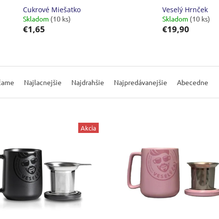
Cukrové Miešatko
Veselý Hrnček
Skladom
(10 ks)
Skladom
(10 ks)
€1,65
€19,90
čame
Najlacnejšie
Najdrahšie
Najpredávanejšie
Abecedne
Akcia