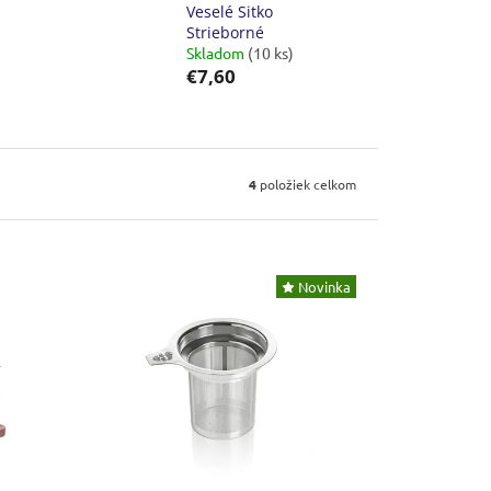
Veselé Sitko
Strieborné
Skladom
(10 ks)
€7,60
4
položiek celkom
Novinka