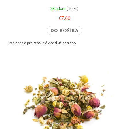
Skladom
(10 ks)
€7,60
DO KOŠÍKA
Pohladenie pre teba, nič viac ti už netreba.