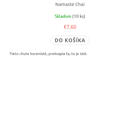
Namaste Chai
Skladom
(10 ks)
€7,60
DO KOŠÍKA
Tieto chute korenisté, prekvapia ťa, to je isté.