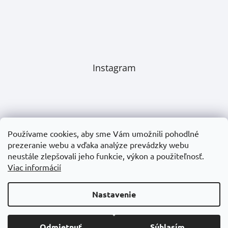
Instagram
Používame cookies, aby sme Vám umožnili pohodlné
prezeranie webu a vďaka analýze prevádzky webu
neustále zlepšovali jeho funkcie, výkon a použiteľnosť.
Viac informácií
Nastavenie
Sledovať na Instagrame
Odmietnuť
Súhlasím