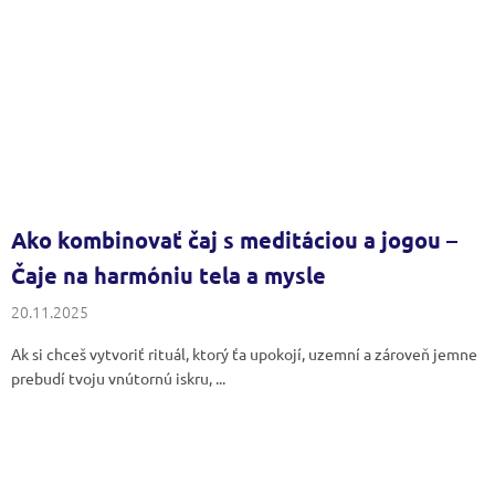
Ako kombinovať čaj s meditáciou a jogou –
Čaje na harmóniu tela a mysle
20.11.2025
Ak si chceš vytvoriť rituál, ktorý ťa upokojí, uzemní a zároveň jemne
prebudí tvoju vnútornú iskru, ...