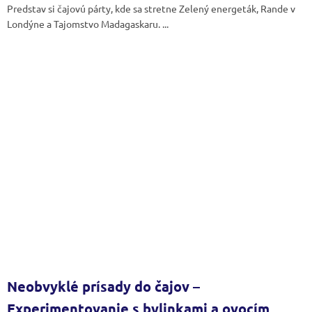
Predstav si čajovú párty, kde sa stretne Zelený energeták, Rande v
Londýne a Tajomstvo Madagaskaru. ...
Neobvyklé prísady do čajov –
Experimentovanie s bylinkami a ovocím