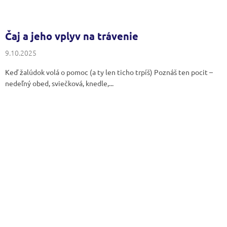
Čaj a jeho vplyv na trávenie
9.10.2025
Keď žalúdok volá o pomoc (a ty len ticho trpíš) Poznáš ten pocit –
nedeľný obed, sviečková, knedle,...