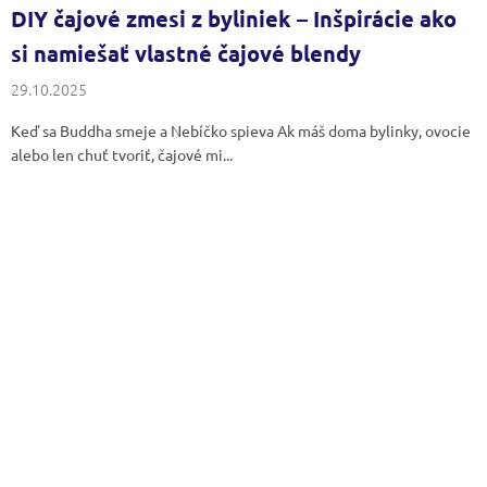
DIY čajové zmesi z byliniek – Inšpirácie ako
si namiešať vlastné čajové blendy
29.10.2025
Keď sa Buddha smeje a Nebíčko spieva Ak máš doma bylinky, ovocie
alebo len chuť tvoriť, čajové mi...