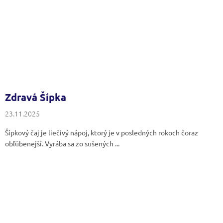
Zdravá Šípka
23.11.2025
Šípkový čaj je liečivý nápoj, ktorý je v posledných rokoch čoraz
obľúbenejší. Vyrába sa zo sušených ...