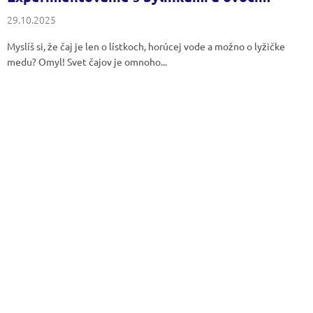
29.10.2025
Myslíš si, že čaj je len o lístkoch, horúcej vode a možno o lyžičke
medu? Omyl! Svet čajov je omnoho...