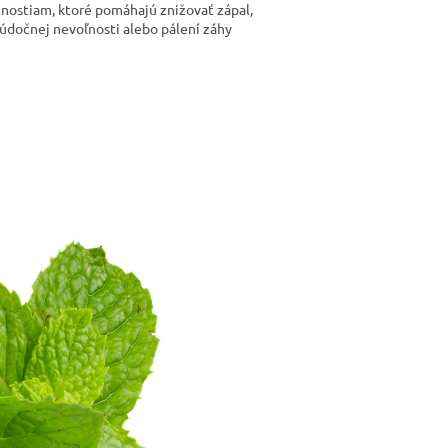
tnostiam, ktoré pomáhajú znižovať zápal,
lúdočnej nevoľnosti alebo pálení záhy