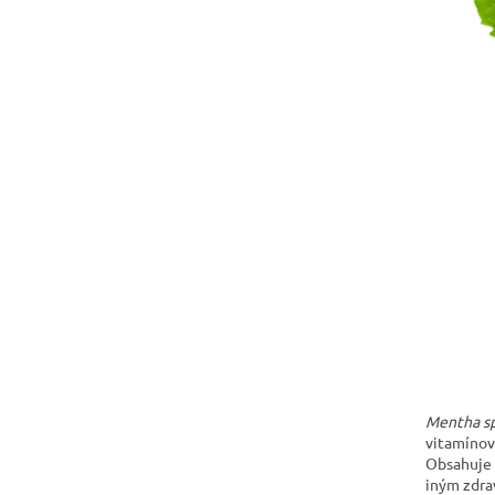
Mentha sp
vitamínov 
Obsahuje 
iným zdra