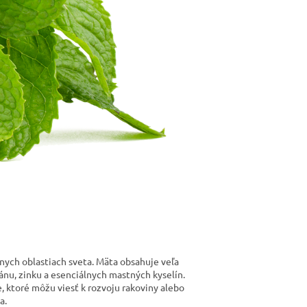
rnych oblastiach sveta. Mäta obsahuje veľa
gánu, zinku a esenciálnych mastných kyselín.
, ktoré môžu viesť k rozvoju rakoviny alebo
a.