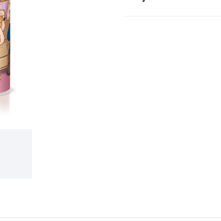
cena: